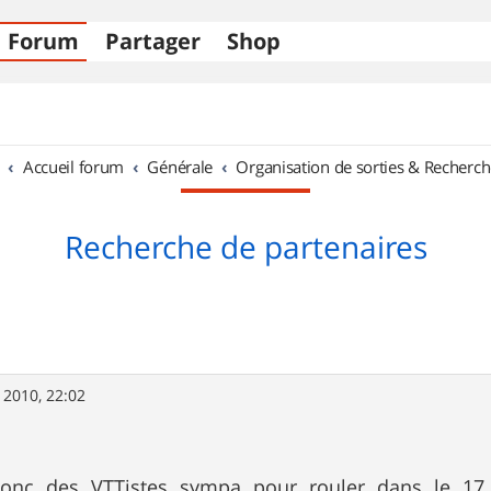
Forum
Partager
Shop
Accueil forum
Générale
Organisation de sorties & Recherch
Recherche de partenaires
 2010, 22:02
donc des VTTistes sympa pour rouler dans le 17