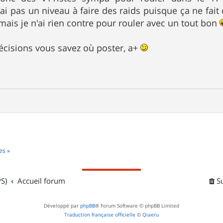
n'ai pas un niveau à faire des raids puisque ça ne fa
mais je n'ai rien contre pour rouler avec un tout bon
écisions vous savez où poster, a+
es »
S)
Accueil forum
S
Développé par
phpBB
® Forum Software © phpBB Limited
Traduction française officielle
©
Qiaeru