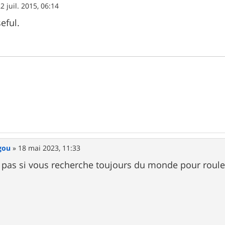
2 juil. 2015, 06:14
seful.
gou
»
18 mai 2023, 11:33
s pas si vous recherche toujours du monde pour rouler