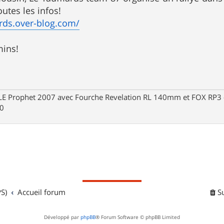
utes les infos!
lards.over-blog.com/
mins!
Prophet 2007 avec Fourche Revelation RL 140mm et FOX RP3 - R
30
S)
Accueil forum
S
Développé par
phpBB
® Forum Software © phpBB Limited