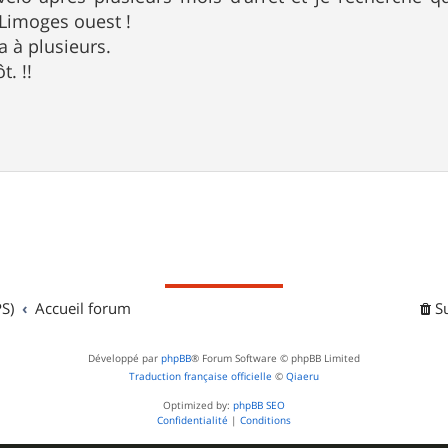
Limoges ouest !
a à plusieurs.
t. !!
S)
Accueil forum
S
Développé par
phpBB
® Forum Software © phpBB Limited
Traduction française officielle
©
Qiaeru
Optimized by:
phpBB SEO
Confidentialité
|
Conditions