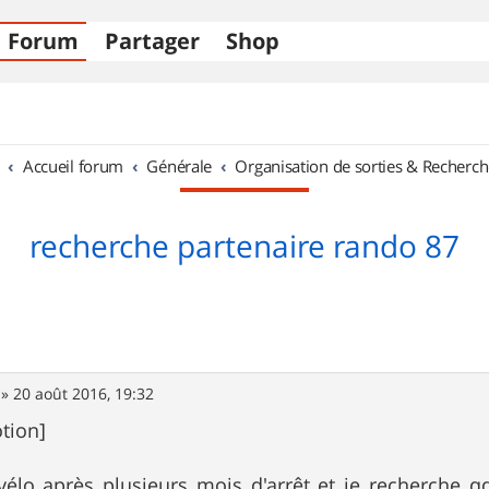
Forum
Partager
Shop
Accueil forum
Générale
Organisation de sorties & Recherch
recherche partenaire rando 87
»
20 août 2016, 19:32
tion]
vélo après plusieurs mois d'arrêt et je recherche q