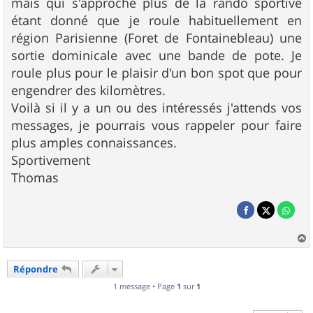
mais qui s'approche plus de la rando sportive
étant donné que je roule habituellement en
région Parisienne (Foret de Fontainebleau) une
sortie dominicale avec une bande de pote. Je
roule plus pour le plaisir d'un bon spot que pour
engendrer des kilomètres.
Voilà si il y a un ou des intéressés j'attends vos
messages, je pourrais vous rappeler pour faire
plus amples connaissances.
Sportivement
Thomas
a
u
Répondre
t
1 message • Page
1
sur
1