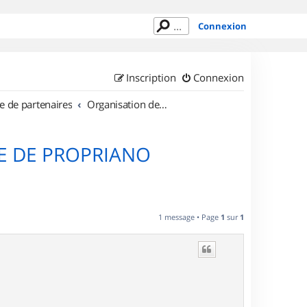
Connexion
Inscription
Connexion
e de partenaires
Organisation de sorties en région Corse
E DE PROPRIANO
1 message • Page
1
sur
1