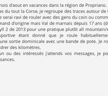
 mois d'aout en vacances dans la région de Propriano.
as du tout la Corse, je regroupe des traces autour de
je serai ravi de rouler avec des gens du coin ou com
rmand d'origine mais Val de marnais depuis 17 ans (dé
ll 2 de 2013 pour une pratique plutôt all mountain/
portive étant donné que je roule habituelleme
une sortie dominicale avec une bande de pote. Je rou
drer des kilomètres.
 un ou des intéressés j'attends vos messages, je p
sances.