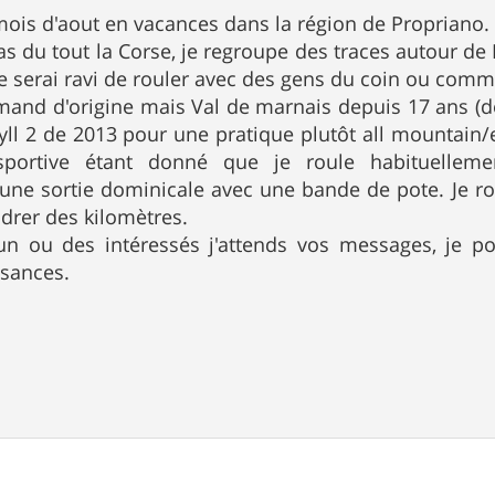
 mois d'aout en vacances dans la région de Propriano.
as du tout la Corse, je regroupe des traces autour de
je serai ravi de rouler avec des gens du coin ou com
rmand d'origine mais Val de marnais depuis 17 ans (dé
ll 2 de 2013 pour une pratique plutôt all mountain/
portive étant donné que je roule habituelleme
une sortie dominicale avec une bande de pote. Je rou
drer des kilomètres.
 un ou des intéressés j'attends vos messages, je p
sances.