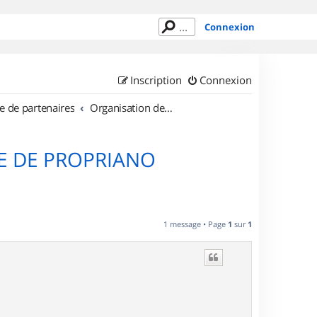
Connexion
Inscription
Connexion
e de partenaires
Organisation de sorties en région Corse
E DE PROPRIANO
1 message • Page
1
sur
1