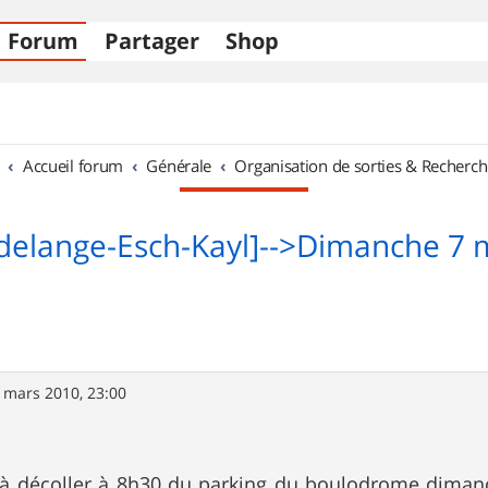
Forum
Partager
Shop
Accueil forum
Générale
Organisation de sorties & Recherch
delange-Esch-Kayl]-->Dimanche 7 
 mars 2010, 23:00
 à décoller à 8h30 du parking du boulodrome dimanc