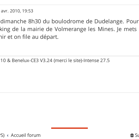
 avr. 2010, 19:53
dimanche 8h30 du boulodrome de Dudelange. Pour c
rking de la mairie de Volmerange les Mines. Je mets
ir et on file au départ.
10 & Benelux-CE3 V3.24 (merci le site)-Intense 27.5
S)
Accueil forum
S