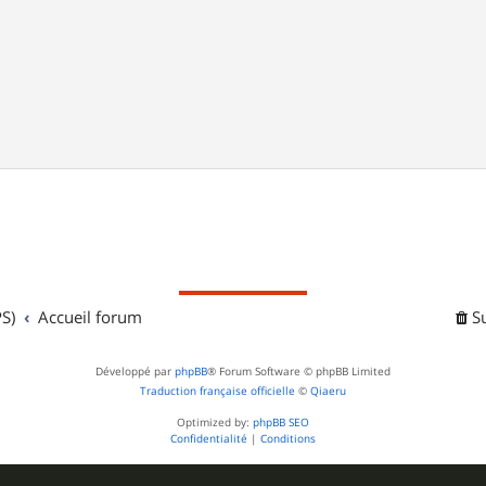
S)
Accueil forum
S
Développé par
phpBB
® Forum Software © phpBB Limited
Traduction française officielle
©
Qiaeru
Optimized by:
phpBB SEO
Confidentialité
|
Conditions