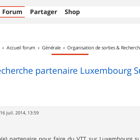
Forum
Partager
Shop
Accueil forum
Générale
Organisation de sorties & Recherch
cherche partenaire Luxembourg 
»
16 juil. 2014, 13:59
(e) partenaire pour faire du VTT sur Luxembourg su