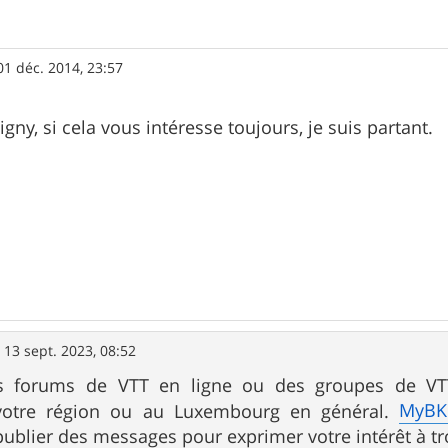
01 déc. 2014, 23:57
igny, si cela vous intéresse toujours, je suis partant.
»
13 sept. 2023, 08:52
s forums de VTT en ligne ou des groupes de VTT
MyBKE
 votre région ou au Luxembourg en général.
ublier des messages pour exprimer votre intérêt à tr