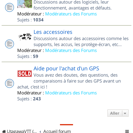
Discussions autour des logiciels, leur
fonctionnement, avantages et défauts.
Modérateur :
Modérateurs des Forums
Sujets :
1034
Les accessoires
Discussions autour des accessoires comme les
supports, les accus, les protège-écran, etc...
Modérateur :
Modérateurs des Forums
Sujets :
59
Aide pour l'achat d'un GPS
Vous avez des doutes, des questions, des
comparaisons à faire sur des GPS avant un
achat, c'est ici !
Modérateur :
Modérateurs des Forums
Sujets :
243
Aller
UtagawaVTT (Randos VTT et VTTAE avec traces GPS)
Accueil forum