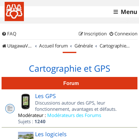
Menu
FAQ
Inscription
Connexion
UtagawaVTT (Randos VTT et VTTAE avec traces GPS)
Accueil forum
Générale
Cartographie et GPS
Cartographie et GPS
Forum
Les GPS
Discussions autour des GPS, leur
fonctionnement, avantages et défauts.
Modérateur :
Modérateurs des Forums
Sujets :
1240
Les logiciels