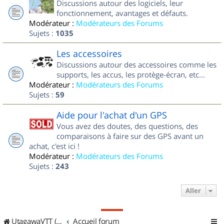
Discussions autour des logiciels, leur
fonctionnement, avantages et défauts.
Modérateur :
Modérateurs des Forums
Sujets :
1035
Les accessoires
Discussions autour des accessoires comme les
supports, les accus, les protège-écran, etc...
Modérateur :
Modérateurs des Forums
Sujets :
59
Aide pour l'achat d'un GPS
Vous avez des doutes, des questions, des
comparaisons à faire sur des GPS avant un
achat, c'est ici !
Modérateur :
Modérateurs des Forums
Sujets :
243
Aller
UtagawaVTT (Randos VTT et VTTAE avec traces GPS)
Accueil forum