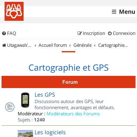
Menu
FAQ
Inscription
Connexion
UtagawaVTT (Randos VTT et VTTAE avec traces GPS)
Accueil forum
Générale
Cartographie et GPS
Cartographie et GPS
Forum
Les GPS
Discussions autour des GPS, leur
fonctionnement, avantages et défauts.
Modérateur :
Modérateurs des Forums
Sujets :
1240
Les logiciels