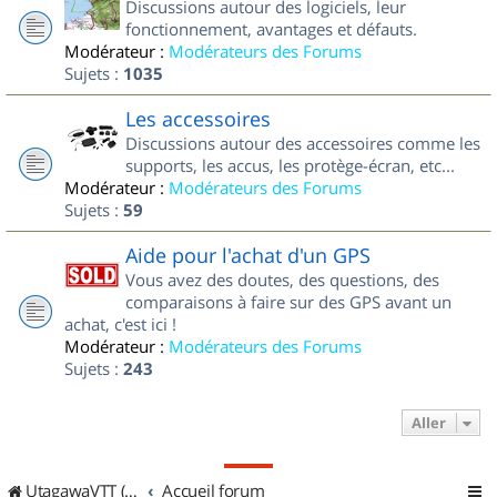
Discussions autour des logiciels, leur
fonctionnement, avantages et défauts.
Modérateur :
Modérateurs des Forums
Sujets :
1035
Les accessoires
Discussions autour des accessoires comme les
supports, les accus, les protège-écran, etc...
Modérateur :
Modérateurs des Forums
Sujets :
59
Aide pour l'achat d'un GPS
Vous avez des doutes, des questions, des
comparaisons à faire sur des GPS avant un
achat, c'est ici !
Modérateur :
Modérateurs des Forums
Sujets :
243
Aller
UtagawaVTT (Randos VTT et VTTAE avec traces GPS)
Accueil forum