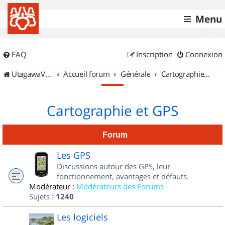
Menu
FAQ
Inscription
Connexion
UtagawaVTT (Randos VTT et VTTAE avec traces GPS)
Accueil forum
Générale
Cartographie et GPS
Cartographie et GPS
Forum
Les GPS
Discussions autour des GPS, leur
fonctionnement, avantages et défauts.
Modérateur :
Modérateurs des Forums
Sujets :
1240
Les logiciels