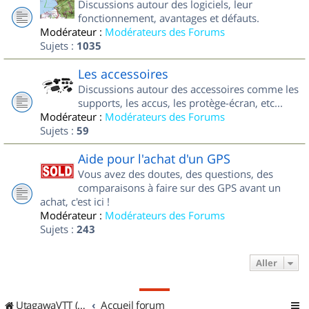
Discussions autour des logiciels, leur
fonctionnement, avantages et défauts.
Modérateur :
Modérateurs des Forums
Sujets :
1035
Les accessoires
Discussions autour des accessoires comme les
supports, les accus, les protège-écran, etc...
Modérateur :
Modérateurs des Forums
Sujets :
59
Aide pour l'achat d'un GPS
Vous avez des doutes, des questions, des
comparaisons à faire sur des GPS avant un
achat, c'est ici !
Modérateur :
Modérateurs des Forums
Sujets :
243
Aller
UtagawaVTT (Randos VTT et VTTAE avec traces GPS)
Accueil forum