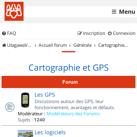
Menu
FAQ
Inscription
Connexion
UtagawaVTT (Randos VTT et VTTAE avec traces GPS)
Accueil forum
Générale
Cartographie et GPS
Cartographie et GPS
Forum
Les GPS
Discussions autour des GPS, leur
fonctionnement, avantages et défauts.
Modérateur :
Modérateurs des Forums
Sujets :
1240
Les logiciels