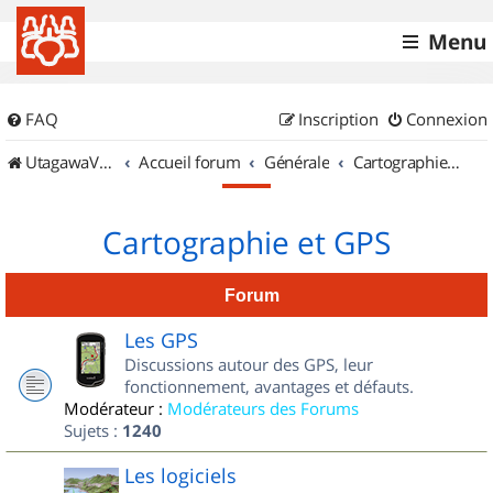
Menu
FAQ
Inscription
Connexion
UtagawaVTT (Randos VTT et VTTAE avec traces GPS)
Accueil forum
Générale
Cartographie et GPS
Cartographie et GPS
Forum
Les GPS
Discussions autour des GPS, leur
fonctionnement, avantages et défauts.
Modérateur :
Modérateurs des Forums
Sujets :
1240
Les logiciels