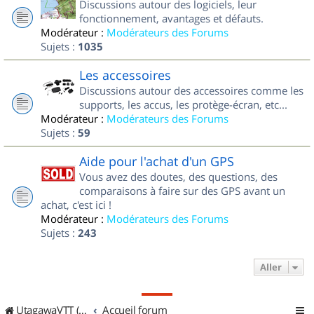
Discussions autour des logiciels, leur
fonctionnement, avantages et défauts.
Modérateur :
Modérateurs des Forums
Sujets :
1035
Les accessoires
Discussions autour des accessoires comme les
supports, les accus, les protège-écran, etc...
Modérateur :
Modérateurs des Forums
Sujets :
59
Aide pour l'achat d'un GPS
Vous avez des doutes, des questions, des
comparaisons à faire sur des GPS avant un
achat, c'est ici !
Modérateur :
Modérateurs des Forums
Sujets :
243
Aller
UtagawaVTT (Randos VTT et VTTAE avec traces GPS)
Accueil forum