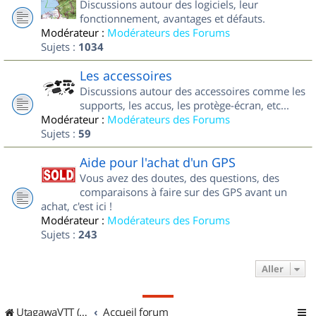
Discussions autour des logiciels, leur
fonctionnement, avantages et défauts.
Modérateur :
Modérateurs des Forums
Sujets :
1034
Les accessoires
Discussions autour des accessoires comme les
supports, les accus, les protège-écran, etc...
Modérateur :
Modérateurs des Forums
Sujets :
59
Aide pour l'achat d'un GPS
Vous avez des doutes, des questions, des
comparaisons à faire sur des GPS avant un
achat, c'est ici !
Modérateur :
Modérateurs des Forums
Sujets :
243
Aller
UtagawaVTT (Randos VTT et VTTAE avec traces GPS)
Accueil forum