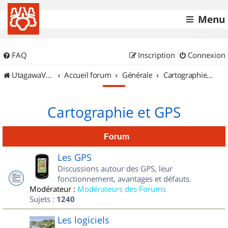
Menu
FAQ
Inscription
Connexion
UtagawaVTT (Randos VTT et VTTAE avec traces GPS)
Accueil forum
Générale
Cartographie et GPS
Cartographie et GPS
Forum
Les GPS
Discussions autour des GPS, leur
fonctionnement, avantages et défauts.
Modérateur :
Modérateurs des Forums
Sujets :
1240
Les logiciels