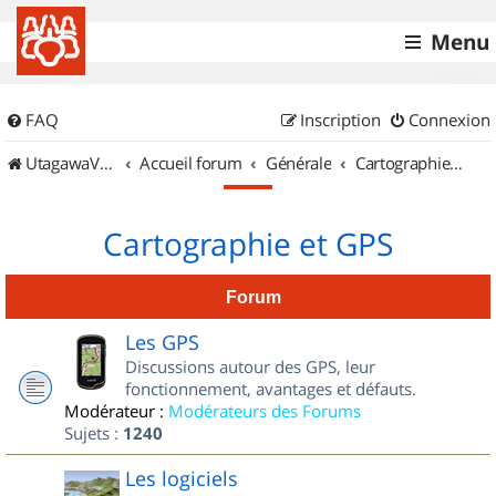
Menu
FAQ
Inscription
Connexion
UtagawaVTT (Randos VTT et VTTAE avec traces GPS)
Accueil forum
Générale
Cartographie et GPS
Cartographie et GPS
Forum
Les GPS
Discussions autour des GPS, leur
fonctionnement, avantages et défauts.
Modérateur :
Modérateurs des Forums
Sujets :
1240
Les logiciels