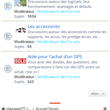
Discussions autour des logiciels, leur
fonctionnement, avantages et défauts.
Modérateur :
Modérateurs des Forums
Sujets :
1034
Les accessoires
Discussions autour des accessoires comme les
supports, les accus, les protège-écran, etc...
Modérateur :
Modérateurs des Forums
Sujets :
59
Aide pour l'achat d'un GPS
Vous avez des doutes, des questions, des
comparaisons à faire sur des GPS avant un
achat, c'est ici !
Modérateur :
Modérateurs des Forums
Sujets :
243
Aller
UtagawaVTT (Randos VTT et VTTAE avec traces GPS)
Accueil forum