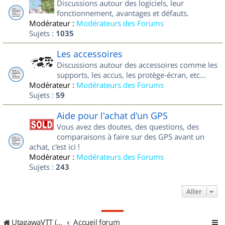
Discussions autour des logiciels, leur
fonctionnement, avantages et défauts.
Modérateur :
Modérateurs des Forums
Sujets :
1035
Les accessoires
Discussions autour des accessoires comme les
supports, les accus, les protège-écran, etc...
Modérateur :
Modérateurs des Forums
Sujets :
59
Aide pour l'achat d'un GPS
Vous avez des doutes, des questions, des
comparaisons à faire sur des GPS avant un
achat, c'est ici !
Modérateur :
Modérateurs des Forums
Sujets :
243
Aller
UtagawaVTT (Randos VTT et VTTAE avec traces GPS)
Accueil forum