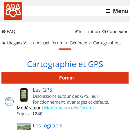
Menu
FAQ
Inscription
Connexion
UtagawaVTT (Randos VTT et VTTAE avec traces GPS)
Accueil forum
Générale
Cartographie et GPS
Cartographie et GPS
Forum
Les GPS
Discussions autour des GPS, leur
fonctionnement, avantages et défauts.
Modérateur :
Modérateurs des Forums
Sujets :
1240
Les logiciels