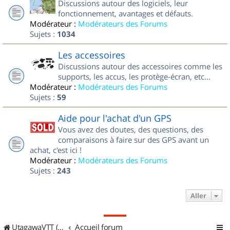
Discussions autour des logiciels, leur
fonctionnement, avantages et défauts.
Modérateur :
Modérateurs des Forums
Sujets :
1034
Les accessoires
Discussions autour des accessoires comme les
supports, les accus, les protège-écran, etc...
Modérateur :
Modérateurs des Forums
Sujets :
59
Aide pour l'achat d'un GPS
Vous avez des doutes, des questions, des
comparaisons à faire sur des GPS avant un
achat, c'est ici !
Modérateur :
Modérateurs des Forums
Sujets :
243
Aller
UtagawaVTT (Randos VTT et VTTAE avec traces GPS)
Accueil forum