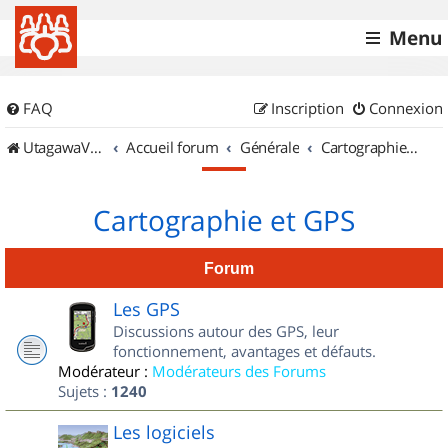
Menu
FAQ
Inscription
Connexion
UtagawaVTT (Randos VTT et VTTAE avec traces GPS)
Accueil forum
Générale
Cartographie et GPS
Cartographie et GPS
Forum
Les GPS
Discussions autour des GPS, leur
fonctionnement, avantages et défauts.
Modérateur :
Modérateurs des Forums
Sujets :
1240
Les logiciels