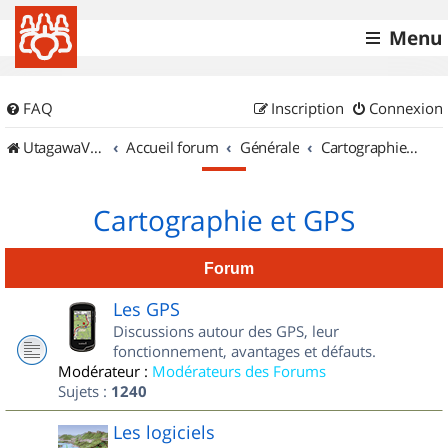
Menu
FAQ
Inscription
Connexion
UtagawaVTT (Randos VTT et VTTAE avec traces GPS)
Accueil forum
Générale
Cartographie et GPS
Cartographie et GPS
Forum
Les GPS
Discussions autour des GPS, leur
fonctionnement, avantages et défauts.
Modérateur :
Modérateurs des Forums
Sujets :
1240
Les logiciels