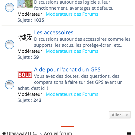
Discussions autour des logiciels, leur
fonctionnement, avantages et défauts.
Modérateur :
Modérateurs des Forums
Sujets :
1035
Les accessoires
Discussions autour des accessoires comme les
supports, les accus, les protège-écran, etc...
Modérateur :
Modérateurs des Forums
Sujets :
59
Aide pour l'achat d'un GPS
Vous avez des doutes, des questions, des
comparaisons à faire sur des GPS avant un
achat, c'est ici !
Modérateur :
Modérateurs des Forums
Sujets :
243
Aller
UtagawaVTT (Randos VTT et VTTAE avec traces GPS)
Accueil forum