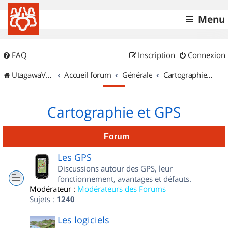
Menu
FAQ
Inscription
Connexion
UtagawaVTT (Randos VTT et VTTAE avec traces GPS)
Accueil forum
Générale
Cartographie et GPS
Cartographie et GPS
Forum
Les GPS
Discussions autour des GPS, leur
fonctionnement, avantages et défauts.
Modérateur :
Modérateurs des Forums
Sujets :
1240
Les logiciels