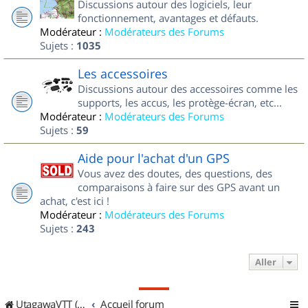
Discussions autour des logiciels, leur
fonctionnement, avantages et défauts.
Modérateur :
Modérateurs des Forums
Sujets :
1035
Les accessoires
Discussions autour des accessoires comme les
supports, les accus, les protège-écran, etc...
Modérateur :
Modérateurs des Forums
Sujets :
59
Aide pour l'achat d'un GPS
Vous avez des doutes, des questions, des
comparaisons à faire sur des GPS avant un
achat, c'est ici !
Modérateur :
Modérateurs des Forums
Sujets :
243
Aller
UtagawaVTT (Randos VTT et VTTAE avec traces GPS)
Accueil forum