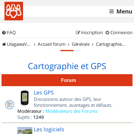
Menu
FAQ
Inscription
Connexion
UtagawaVTT (Randos VTT et VTTAE avec traces GPS)
Accueil forum
Générale
Cartographie et GPS
Cartographie et GPS
Forum
Les GPS
Discussions autour des GPS, leur
fonctionnement, avantages et défauts.
Modérateur :
Modérateurs des Forums
Sujets :
1240
Les logiciels