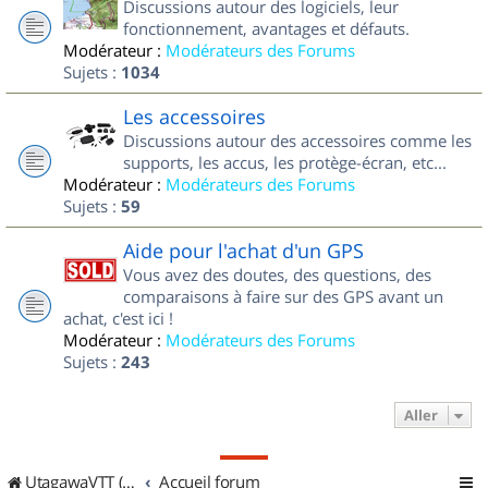
Discussions autour des logiciels, leur
fonctionnement, avantages et défauts.
Modérateur :
Modérateurs des Forums
Sujets :
1034
Les accessoires
Discussions autour des accessoires comme les
supports, les accus, les protège-écran, etc...
Modérateur :
Modérateurs des Forums
Sujets :
59
Aide pour l'achat d'un GPS
Vous avez des doutes, des questions, des
comparaisons à faire sur des GPS avant un
achat, c'est ici !
Modérateur :
Modérateurs des Forums
Sujets :
243
Aller
UtagawaVTT (Randos VTT et VTTAE avec traces GPS)
Accueil forum