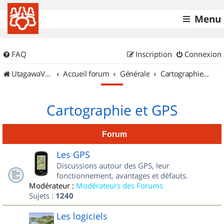
Menu
FAQ
Inscription
Connexion
UtagawaVTT (Randos VTT et VTTAE avec traces GPS)
Accueil forum
Générale
Cartographie et GPS
Cartographie et GPS
Forum
Les GPS
Discussions autour des GPS, leur
fonctionnement, avantages et défauts.
Modérateur :
Modérateurs des Forums
Sujets :
1240
Les logiciels