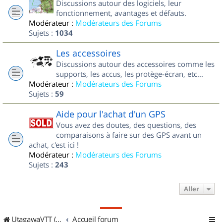
Discussions autour des logiciels, leur
fonctionnement, avantages et défauts.
Modérateur :
Modérateurs des Forums
Sujets :
1034
Les accessoires
Discussions autour des accessoires comme les
supports, les accus, les protège-écran, etc...
Modérateur :
Modérateurs des Forums
Sujets :
59
Aide pour l'achat d'un GPS
Vous avez des doutes, des questions, des
comparaisons à faire sur des GPS avant un
achat, c'est ici !
Modérateur :
Modérateurs des Forums
Sujets :
243
Aller
UtagawaVTT (Randos VTT et VTTAE avec traces GPS)
Accueil forum