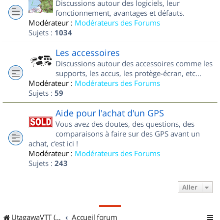
Discussions autour des logiciels, leur
fonctionnement, avantages et défauts.
Modérateur :
Modérateurs des Forums
Sujets :
1034
Les accessoires
Discussions autour des accessoires comme les
supports, les accus, les protège-écran, etc...
Modérateur :
Modérateurs des Forums
Sujets :
59
Aide pour l'achat d'un GPS
Vous avez des doutes, des questions, des
comparaisons à faire sur des GPS avant un
achat, c'est ici !
Modérateur :
Modérateurs des Forums
Sujets :
243
Aller
UtagawaVTT (Randos VTT et VTTAE avec traces GPS)
Accueil forum