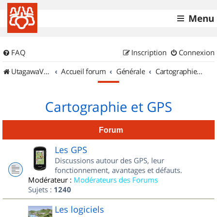
Menu
FAQ
Inscription
Connexion
UtagawaVTT (Randos VTT et VTTAE avec traces GPS)
Accueil forum
Générale
Cartographie et GPS
Cartographie et GPS
Forum
Les GPS
Discussions autour des GPS, leur
fonctionnement, avantages et défauts.
Modérateur :
Modérateurs des Forums
Sujets :
1240
Les logiciels