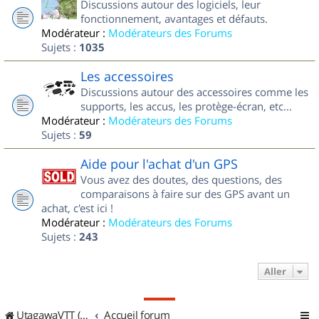
Discussions autour des logiciels, leur
fonctionnement, avantages et défauts.
Modérateur :
Modérateurs des Forums
Sujets :
1035
Les accessoires
Discussions autour des accessoires comme les
supports, les accus, les protège-écran, etc...
Modérateur :
Modérateurs des Forums
Sujets :
59
Aide pour l'achat d'un GPS
Vous avez des doutes, des questions, des
comparaisons à faire sur des GPS avant un
achat, c'est ici !
Modérateur :
Modérateurs des Forums
Sujets :
243
Aller
UtagawaVTT (Randos VTT et VTTAE avec traces GPS)
Accueil forum