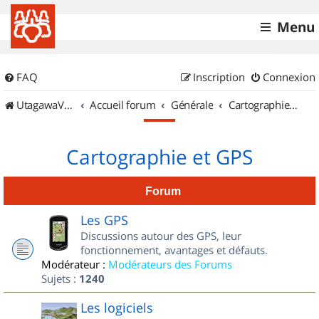
Menu
FAQ
Inscription
Connexion
UtagawaVTT (Randos VTT et VTTAE avec traces GPS)
Accueil forum
Générale
Cartographie et GPS
Cartographie et GPS
Forum
Les GPS
Discussions autour des GPS, leur
fonctionnement, avantages et défauts.
Modérateur :
Modérateurs des Forums
Sujets :
1240
Les logiciels