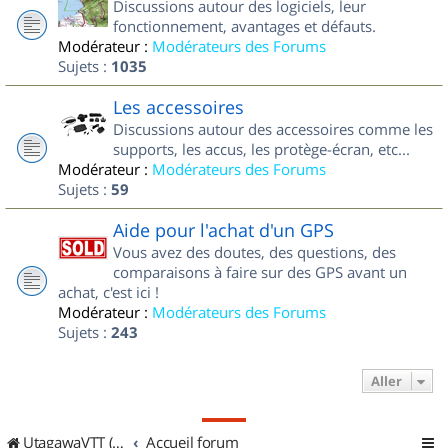
Discussions autour des logiciels, leur
fonctionnement, avantages et défauts.
Modérateur :
Modérateurs des Forums
Sujets :
1035
Les accessoires
Discussions autour des accessoires comme les
supports, les accus, les protège-écran, etc...
Modérateur :
Modérateurs des Forums
Sujets :
59
Aide pour l'achat d'un GPS
Vous avez des doutes, des questions, des
comparaisons à faire sur des GPS avant un
achat, c'est ici !
Modérateur :
Modérateurs des Forums
Sujets :
243
Aller
UtagawaVTT (Randos VTT et VTTAE avec traces GPS)
Accueil forum