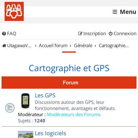
Menu
FAQ
Inscription
Connexion
UtagawaVTT (Randos VTT et VTTAE avec traces GPS)
Accueil forum
Générale
Cartographie et GPS
Cartographie et GPS
Forum
Les GPS
Discussions autour des GPS, leur
fonctionnement, avantages et défauts.
Modérateur :
Modérateurs des Forums
Sujets :
1240
Les logiciels