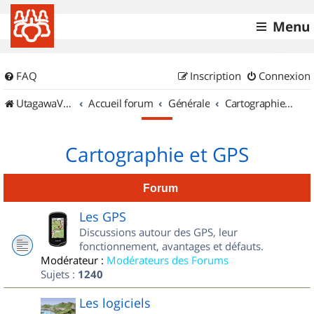
Menu
FAQ
Inscription
Connexion
UtagawaVTT (Randos VTT et VTTAE avec traces GPS)
Accueil forum
Générale
Cartographie et GPS
Cartographie et GPS
Forum
Les GPS
Discussions autour des GPS, leur
fonctionnement, avantages et défauts.
Modérateur :
Modérateurs des Forums
Sujets :
1240
Les logiciels