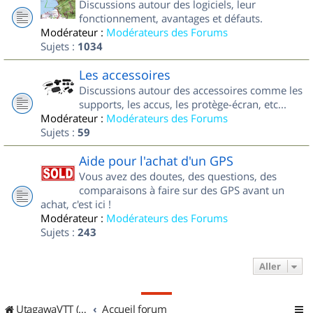
Discussions autour des logiciels, leur
fonctionnement, avantages et défauts.
Modérateur :
Modérateurs des Forums
Sujets :
1034
Les accessoires
Discussions autour des accessoires comme les
supports, les accus, les protège-écran, etc...
Modérateur :
Modérateurs des Forums
Sujets :
59
Aide pour l'achat d'un GPS
Vous avez des doutes, des questions, des
comparaisons à faire sur des GPS avant un
achat, c'est ici !
Modérateur :
Modérateurs des Forums
Sujets :
243
Aller
UtagawaVTT (Randos VTT et VTTAE avec traces GPS)
Accueil forum