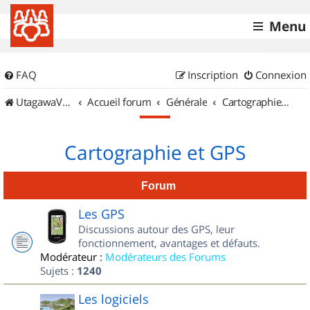
Menu
FAQ
Inscription
Connexion
UtagawaVTT (Randos VTT et VTTAE avec traces GPS)
Accueil forum
Générale
Cartographie et GPS
Cartographie et GPS
Forum
Les GPS
Discussions autour des GPS, leur
fonctionnement, avantages et défauts.
Modérateur :
Modérateurs des Forums
Sujets :
1240
Les logiciels