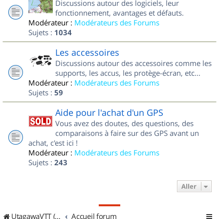
Discussions autour des logiciels, leur
fonctionnement, avantages et défauts.
Modérateur :
Modérateurs des Forums
Sujets :
1034
Les accessoires
Discussions autour des accessoires comme les
supports, les accus, les protège-écran, etc...
Modérateur :
Modérateurs des Forums
Sujets :
59
Aide pour l'achat d'un GPS
Vous avez des doutes, des questions, des
comparaisons à faire sur des GPS avant un
achat, c'est ici !
Modérateur :
Modérateurs des Forums
Sujets :
243
Aller
UtagawaVTT (Randos VTT et VTTAE avec traces GPS)
Accueil forum