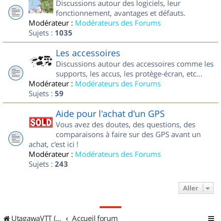
Discussions autour des logiciels, leur
fonctionnement, avantages et défauts.
Modérateur :
Modérateurs des Forums
Sujets :
1035
Les accessoires
Discussions autour des accessoires comme les
supports, les accus, les protège-écran, etc...
Modérateur :
Modérateurs des Forums
Sujets :
59
Aide pour l'achat d'un GPS
Vous avez des doutes, des questions, des
comparaisons à faire sur des GPS avant un
achat, c'est ici !
Modérateur :
Modérateurs des Forums
Sujets :
243
Aller
UtagawaVTT (Randos VTT et VTTAE avec traces GPS)
Accueil forum