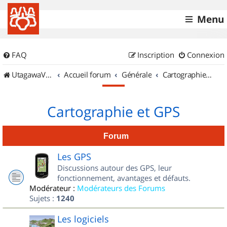
Menu
FAQ
Inscription
Connexion
UtagawaVTT (Randos VTT et VTTAE avec traces GPS)
Accueil forum
Générale
Cartographie et GPS
Cartographie et GPS
Forum
Les GPS
Discussions autour des GPS, leur
fonctionnement, avantages et défauts.
Modérateur :
Modérateurs des Forums
Sujets :
1240
Les logiciels