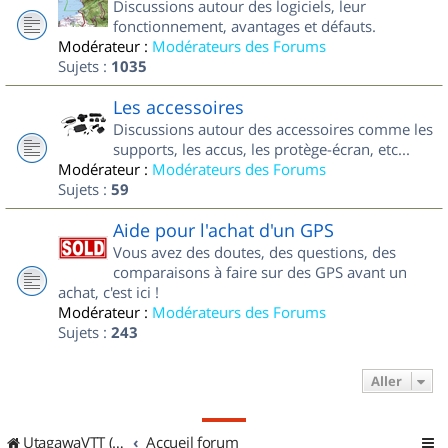
Discussions autour des logiciels, leur
fonctionnement, avantages et défauts.
Modérateur :
Modérateurs des Forums
Sujets :
1035
Les accessoires
Discussions autour des accessoires comme les
supports, les accus, les protège-écran, etc...
Modérateur :
Modérateurs des Forums
Sujets :
59
Aide pour l'achat d'un GPS
Vous avez des doutes, des questions, des
comparaisons à faire sur des GPS avant un
achat, c'est ici !
Modérateur :
Modérateurs des Forums
Sujets :
243
Aller
UtagawaVTT (Randos VTT et VTTAE avec traces GPS)
Accueil forum