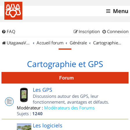
Menu
FAQ
Inscription
Connexion
UtagawaVTT (Randos VTT et VTTAE avec traces GPS)
Accueil forum
Générale
Cartographie et GPS
Cartographie et GPS
Forum
Les GPS
Discussions autour des GPS, leur
fonctionnement, avantages et défauts.
Modérateur :
Modérateurs des Forums
Sujets :
1240
Les logiciels