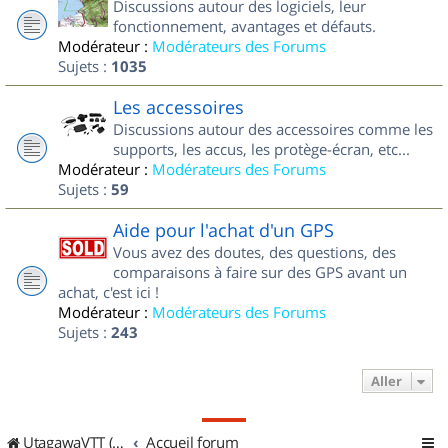
Discussions autour des logiciels, leur
fonctionnement, avantages et défauts.
Modérateur :
Modérateurs des Forums
Sujets :
1035
Les accessoires
Discussions autour des accessoires comme les
supports, les accus, les protège-écran, etc...
Modérateur :
Modérateurs des Forums
Sujets :
59
Aide pour l'achat d'un GPS
Vous avez des doutes, des questions, des
comparaisons à faire sur des GPS avant un
achat, c'est ici !
Modérateur :
Modérateurs des Forums
Sujets :
243
Aller
UtagawaVTT (Randos VTT et VTTAE avec traces GPS)
Accueil forum