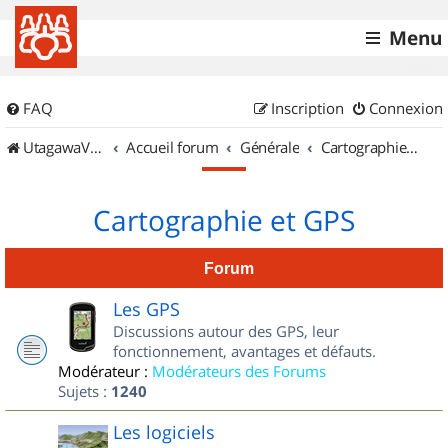
Menu
FAQ
Inscription
Connexion
UtagawaVTT (Randos VTT et VTTAE avec traces GPS)
Accueil forum
Générale
Cartographie et GPS
Cartographie et GPS
Forum
Les GPS
Discussions autour des GPS, leur
fonctionnement, avantages et défauts.
Modérateur :
Modérateurs des Forums
Sujets :
1240
Les logiciels