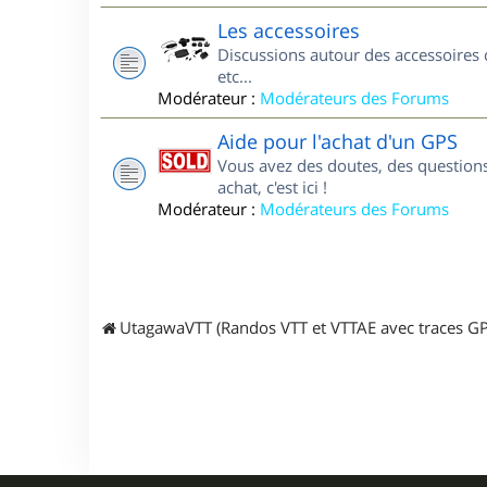
Les accessoires
Discussions autour des accessoires 
etc...
Modérateur :
Modérateurs des Forums
Aide pour l'achat d'un GPS
Vous avez des doutes, des questions
achat, c'est ici !
Modérateur :
Modérateurs des Forums
UtagawaVTT (Randos VTT et VTTAE avec traces GP