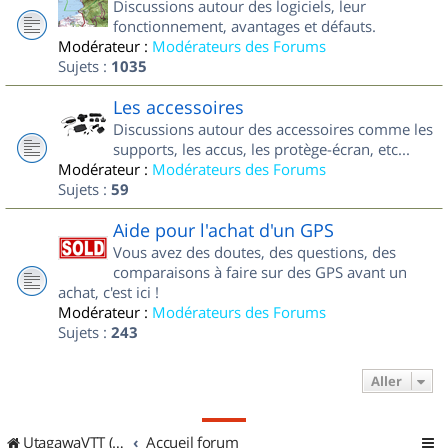
Discussions autour des logiciels, leur
fonctionnement, avantages et défauts.
Modérateur :
Modérateurs des Forums
Sujets :
1035
Les accessoires
Discussions autour des accessoires comme les
supports, les accus, les protège-écran, etc...
Modérateur :
Modérateurs des Forums
Sujets :
59
Aide pour l'achat d'un GPS
Vous avez des doutes, des questions, des
comparaisons à faire sur des GPS avant un
achat, c'est ici !
Modérateur :
Modérateurs des Forums
Sujets :
243
Aller
UtagawaVTT (Randos VTT et VTTAE avec traces GPS)
Accueil forum