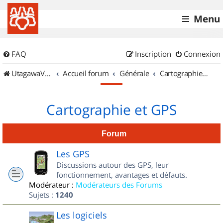
Menu
FAQ
Inscription
Connexion
UtagawaVTT (Randos VTT et VTTAE avec traces GPS)
Accueil forum
Générale
Cartographie et GPS
Cartographie et GPS
Forum
Les GPS
Discussions autour des GPS, leur
fonctionnement, avantages et défauts.
Modérateur :
Modérateurs des Forums
Sujets :
1240
Les logiciels