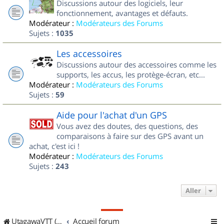
Discussions autour des logiciels, leur
fonctionnement, avantages et défauts.
Modérateur :
Modérateurs des Forums
Sujets :
1035
Les accessoires
Discussions autour des accessoires comme les
supports, les accus, les protège-écran, etc...
Modérateur :
Modérateurs des Forums
Sujets :
59
Aide pour l'achat d'un GPS
Vous avez des doutes, des questions, des
comparaisons à faire sur des GPS avant un
achat, c'est ici !
Modérateur :
Modérateurs des Forums
Sujets :
243
Aller
UtagawaVTT (Randos VTT et VTTAE avec traces GPS)
Accueil forum