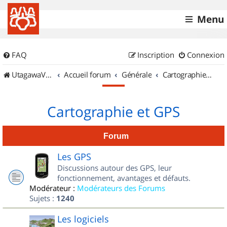
Menu
FAQ
Inscription
Connexion
UtagawaVTT (Randos VTT et VTTAE avec traces GPS)
Accueil forum
Générale
Cartographie et GPS
Cartographie et GPS
Forum
Les GPS
Discussions autour des GPS, leur
fonctionnement, avantages et défauts.
Modérateur :
Modérateurs des Forums
Sujets :
1240
Les logiciels