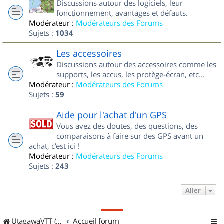
Discussions autour des logiciels, leur
fonctionnement, avantages et défauts.
Modérateur :
Modérateurs des Forums
Sujets :
1034
Les accessoires
Discussions autour des accessoires comme les
supports, les accus, les protège-écran, etc...
Modérateur :
Modérateurs des Forums
Sujets :
59
Aide pour l'achat d'un GPS
Vous avez des doutes, des questions, des
comparaisons à faire sur des GPS avant un
achat, c'est ici !
Modérateur :
Modérateurs des Forums
Sujets :
243
Aller
UtagawaVTT (Randos VTT et VTTAE avec traces GPS)
Accueil forum