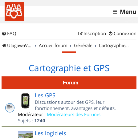
Menu
FAQ
Inscription
Connexion
UtagawaVTT (Randos VTT et VTTAE avec traces GPS)
Accueil forum
Générale
Cartographie et GPS
Cartographie et GPS
Forum
Les GPS
Discussions autour des GPS, leur
fonctionnement, avantages et défauts.
Modérateur :
Modérateurs des Forums
Sujets :
1240
Les logiciels