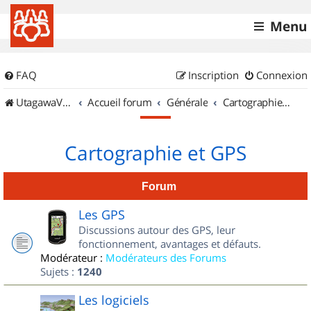
Menu
FAQ
Inscription
Connexion
UtagawaVTT (Randos VTT et VTTAE avec traces GPS)
Accueil forum
Générale
Cartographie et GPS
Cartographie et GPS
Forum
Les GPS
Discussions autour des GPS, leur
fonctionnement, avantages et défauts.
Modérateur :
Modérateurs des Forums
Sujets :
1240
Les logiciels