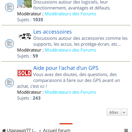
Discussions autour des logiciels, leur
fonctionnement, avantages et défauts.
Modérateur :
Modérateurs des Forums
Sujets :
1035
Les accessoires
Discussions autour des accessoires comme les
supports, les accus, les protège-écran, etc...
Modérateur :
Modérateurs des Forums
Sujets :
59
Aide pour l'achat d'un GPS
Vous avez des doutes, des questions, des
comparaisons à faire sur des GPS avant un
achat, c'est ici !
Modérateur :
Modérateurs des Forums
Sujets :
243
Aller
UtagawaVTT (Randos VTT et VTTAE avec traces GPS)
Accueil forum