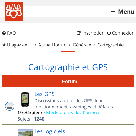
Menu
FAQ
Inscription
Connexion
UtagawaVTT (Randos VTT et VTTAE avec traces GPS)
Accueil forum
Générale
Cartographie et GPS
Cartographie et GPS
Forum
Les GPS
Discussions autour des GPS, leur
fonctionnement, avantages et défauts.
Modérateur :
Modérateurs des Forums
Sujets :
1240
Les logiciels