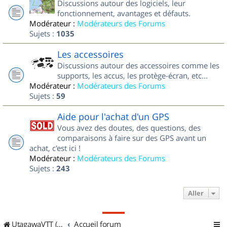
Discussions autour des logiciels, leur
fonctionnement, avantages et défauts.
Modérateur :
Modérateurs des Forums
Sujets :
1035
Les accessoires
Discussions autour des accessoires comme les
supports, les accus, les protège-écran, etc...
Modérateur :
Modérateurs des Forums
Sujets :
59
Aide pour l'achat d'un GPS
Vous avez des doutes, des questions, des
comparaisons à faire sur des GPS avant un
achat, c'est ici !
Modérateur :
Modérateurs des Forums
Sujets :
243
Aller
UtagawaVTT (Randos VTT et VTTAE avec traces GPS)
Accueil forum