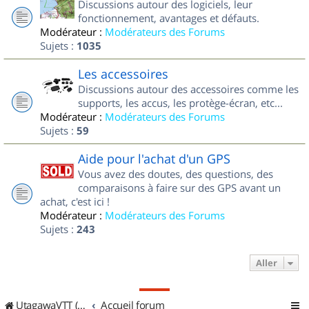
Discussions autour des logiciels, leur
fonctionnement, avantages et défauts.
Modérateur :
Modérateurs des Forums
Sujets :
1035
Les accessoires
Discussions autour des accessoires comme les
supports, les accus, les protège-écran, etc...
Modérateur :
Modérateurs des Forums
Sujets :
59
Aide pour l'achat d'un GPS
Vous avez des doutes, des questions, des
comparaisons à faire sur des GPS avant un
achat, c'est ici !
Modérateur :
Modérateurs des Forums
Sujets :
243
Aller
UtagawaVTT (Randos VTT et VTTAE avec traces GPS)
Accueil forum