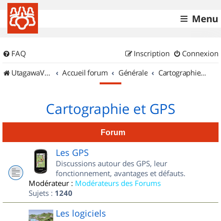
Menu
FAQ
Inscription
Connexion
UtagawaVTT (Randos VTT et VTTAE avec traces GPS)
Accueil forum
Générale
Cartographie et GPS
Cartographie et GPS
Forum
Les GPS
Discussions autour des GPS, leur
fonctionnement, avantages et défauts.
Modérateur :
Modérateurs des Forums
Sujets :
1240
Les logiciels