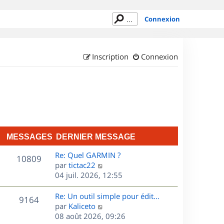
Connexion
Inscription
Connexion
MESSAGES
DERNIER MESSAGE
D
Re: Quel GARMIN ?
M
10809
e
C
par
tictac22
r
o
04 juil. 2026, 12:55
e
n
n
s
i
s
D
Re: Un outil simple pour édit…
M
9164
e
u
e
C
par
Kaliceto
s
r
l
r
o
08 août 2026, 09:26
e