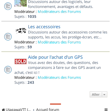
Discussions autour des logiciels, leur
fonctionnement, avantages et défauts.
Modérateur :
Modérateurs des Forums
Sujets :
1035
Les accessoires
Discussions autour des accessoires comme les
supports, les accus, les protège-écran, etc...
Modérateur :
Modérateurs des Forums
Sujets :
59
Aide pour l'achat d'un GPS
Vous avez des doutes, des questions, des
comparaisons à faire sur des GPS avant un
achat, c'est ici !
Modérateur :
Modérateurs des Forums
Sujets :
243
Aller
UtagawaVTT (Randos VTT et VTTAE avec traces GPS)
Accueil forum