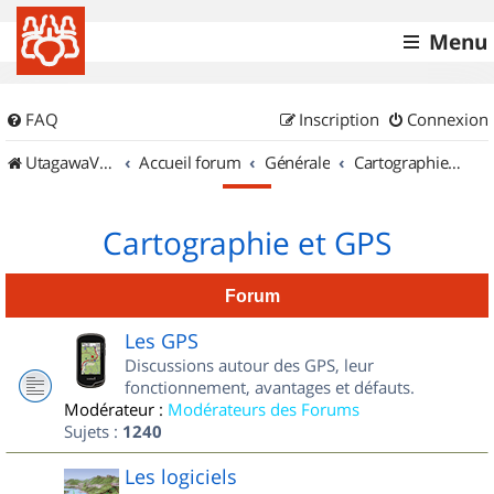
Menu
FAQ
Inscription
Connexion
UtagawaVTT (Randos VTT et VTTAE avec traces GPS)
Accueil forum
Générale
Cartographie et GPS
Cartographie et GPS
Forum
Les GPS
Discussions autour des GPS, leur
fonctionnement, avantages et défauts.
Modérateur :
Modérateurs des Forums
Sujets :
1240
Les logiciels