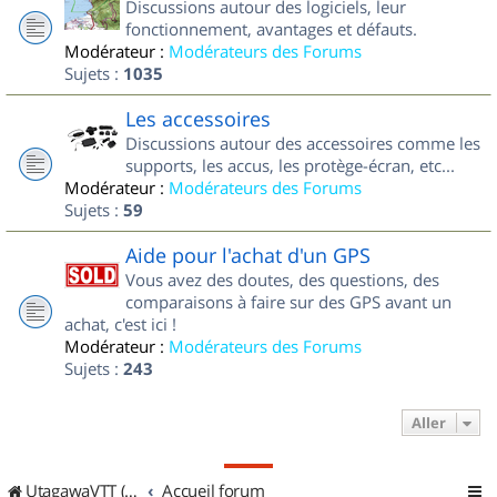
Discussions autour des logiciels, leur
fonctionnement, avantages et défauts.
Modérateur :
Modérateurs des Forums
Sujets :
1035
Les accessoires
Discussions autour des accessoires comme les
supports, les accus, les protège-écran, etc...
Modérateur :
Modérateurs des Forums
Sujets :
59
Aide pour l'achat d'un GPS
Vous avez des doutes, des questions, des
comparaisons à faire sur des GPS avant un
achat, c'est ici !
Modérateur :
Modérateurs des Forums
Sujets :
243
Aller
UtagawaVTT (Randos VTT et VTTAE avec traces GPS)
Accueil forum