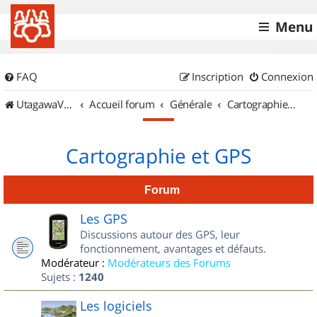
Menu
FAQ
Inscription
Connexion
UtagawaVTT (Randos VTT et VTTAE avec traces GPS)
Accueil forum
Générale
Cartographie et GPS
Cartographie et GPS
Forum
Les GPS
Discussions autour des GPS, leur
fonctionnement, avantages et défauts.
Modérateur :
Modérateurs des Forums
Sujets :
1240
Les logiciels