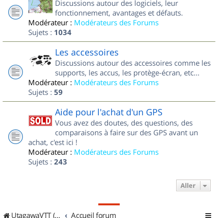
Discussions autour des logiciels, leur
fonctionnement, avantages et défauts.
Modérateur :
Modérateurs des Forums
Sujets :
1034
Les accessoires
Discussions autour des accessoires comme les
supports, les accus, les protège-écran, etc...
Modérateur :
Modérateurs des Forums
Sujets :
59
Aide pour l'achat d'un GPS
Vous avez des doutes, des questions, des
comparaisons à faire sur des GPS avant un
achat, c'est ici !
Modérateur :
Modérateurs des Forums
Sujets :
243
Aller
UtagawaVTT (Randos VTT et VTTAE avec traces GPS)
Accueil forum