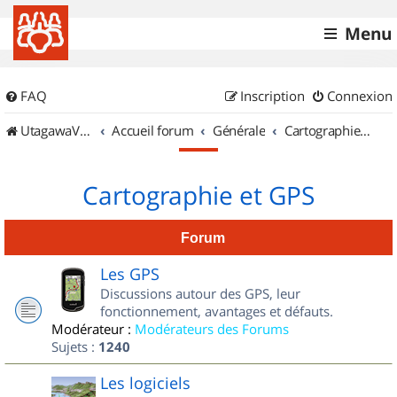
Menu
FAQ
Inscription
Connexion
UtagawaVTT (Randos VTT et VTTAE avec traces GPS)
Accueil forum
Générale
Cartographie et GPS
Cartographie et GPS
Forum
Les GPS
Discussions autour des GPS, leur
fonctionnement, avantages et défauts.
Modérateur :
Modérateurs des Forums
Sujets :
1240
Les logiciels