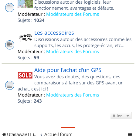
Discussions autour des logiciels, leur
fonctionnement, avantages et défauts.
Modérateur :
Modérateurs des Forums
Sujets :
1034
Les accessoires
Discussions autour des accessoires comme les
supports, les accus, les protège-écran, etc...
Modérateur :
Modérateurs des Forums
Sujets :
59
Aide pour l'achat d'un GPS
Vous avez des doutes, des questions, des
comparaisons à faire sur des GPS avant un
achat, c'est ici !
Modérateur :
Modérateurs des Forums
Sujets :
243
Aller
UtagawaVTT (Randos VTT et VTTAE avec traces GPS)
Accueil forum