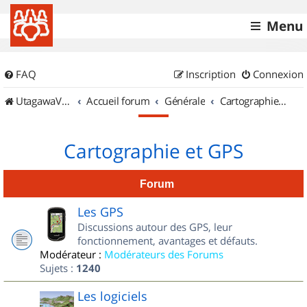
Menu
FAQ
Inscription
Connexion
UtagawaVTT (Randos VTT et VTTAE avec traces GPS)
Accueil forum
Générale
Cartographie et GPS
Cartographie et GPS
Forum
Les GPS
Discussions autour des GPS, leur
fonctionnement, avantages et défauts.
Modérateur :
Modérateurs des Forums
Sujets :
1240
Les logiciels