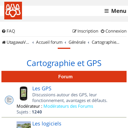
Menu
FAQ
Inscription
Connexion
UtagawaVTT (Randos VTT et VTTAE avec traces GPS)
Accueil forum
Générale
Cartographie et GPS
Cartographie et GPS
Forum
Les GPS
Discussions autour des GPS, leur
fonctionnement, avantages et défauts.
Modérateur :
Modérateurs des Forums
Sujets :
1240
Les logiciels