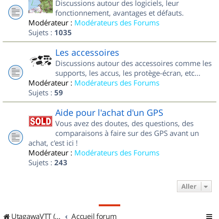
Discussions autour des logiciels, leur
fonctionnement, avantages et défauts.
Modérateur :
Modérateurs des Forums
Sujets :
1035
Les accessoires
Discussions autour des accessoires comme les
supports, les accus, les protège-écran, etc...
Modérateur :
Modérateurs des Forums
Sujets :
59
Aide pour l'achat d'un GPS
Vous avez des doutes, des questions, des
comparaisons à faire sur des GPS avant un
achat, c'est ici !
Modérateur :
Modérateurs des Forums
Sujets :
243
Aller
UtagawaVTT (Randos VTT et VTTAE avec traces GPS)
Accueil forum