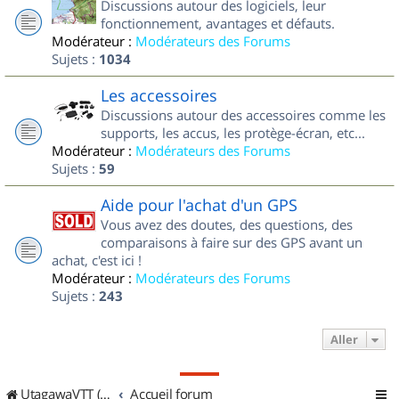
Discussions autour des logiciels, leur
fonctionnement, avantages et défauts.
Modérateur :
Modérateurs des Forums
Sujets :
1034
Les accessoires
Discussions autour des accessoires comme les
supports, les accus, les protège-écran, etc...
Modérateur :
Modérateurs des Forums
Sujets :
59
Aide pour l'achat d'un GPS
Vous avez des doutes, des questions, des
comparaisons à faire sur des GPS avant un
achat, c'est ici !
Modérateur :
Modérateurs des Forums
Sujets :
243
Aller
UtagawaVTT (Randos VTT et VTTAE avec traces GPS)
Accueil forum