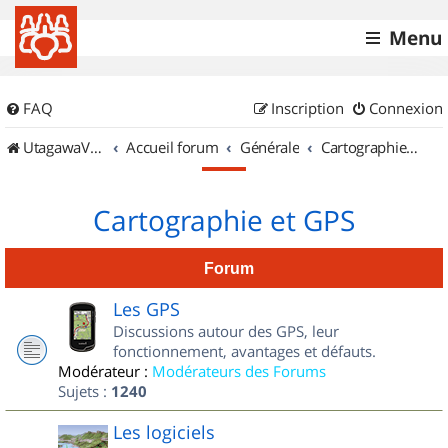
Menu
FAQ
Inscription
Connexion
UtagawaVTT (Randos VTT et VTTAE avec traces GPS)
Accueil forum
Générale
Cartographie et GPS
Cartographie et GPS
Forum
Les GPS
Discussions autour des GPS, leur
fonctionnement, avantages et défauts.
Modérateur :
Modérateurs des Forums
Sujets :
1240
Les logiciels