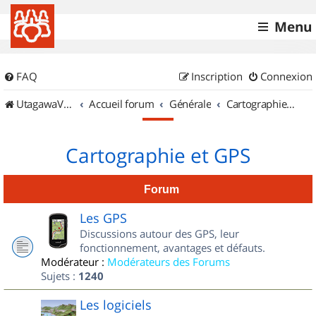
Menu
FAQ
Inscription
Connexion
UtagawaVTT (Randos VTT et VTTAE avec traces GPS)
Accueil forum
Générale
Cartographie et GPS
Cartographie et GPS
Forum
Les GPS
Discussions autour des GPS, leur
fonctionnement, avantages et défauts.
Modérateur :
Modérateurs des Forums
Sujets :
1240
Les logiciels