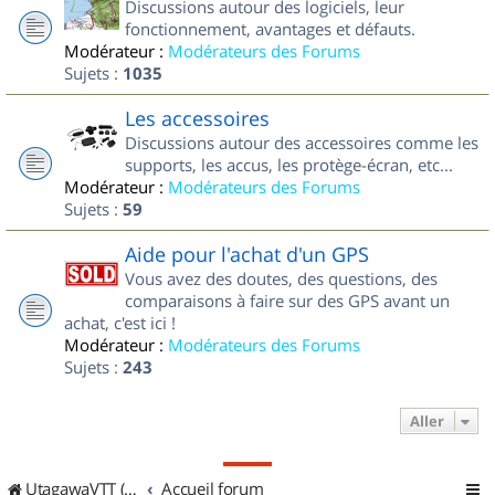
Discussions autour des logiciels, leur
fonctionnement, avantages et défauts.
Modérateur :
Modérateurs des Forums
Sujets :
1035
Les accessoires
Discussions autour des accessoires comme les
supports, les accus, les protège-écran, etc...
Modérateur :
Modérateurs des Forums
Sujets :
59
Aide pour l'achat d'un GPS
Vous avez des doutes, des questions, des
comparaisons à faire sur des GPS avant un
achat, c'est ici !
Modérateur :
Modérateurs des Forums
Sujets :
243
Aller
UtagawaVTT (Randos VTT et VTTAE avec traces GPS)
Accueil forum