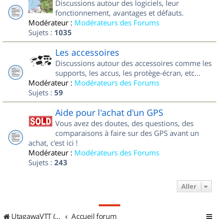
Discussions autour des logiciels, leur
fonctionnement, avantages et défauts.
Modérateur :
Modérateurs des Forums
Sujets :
1035
Les accessoires
Discussions autour des accessoires comme les
supports, les accus, les protège-écran, etc...
Modérateur :
Modérateurs des Forums
Sujets :
59
Aide pour l'achat d'un GPS
Vous avez des doutes, des questions, des
comparaisons à faire sur des GPS avant un
achat, c'est ici !
Modérateur :
Modérateurs des Forums
Sujets :
243
Aller
UtagawaVTT (Randos VTT et VTTAE avec traces GPS)
Accueil forum