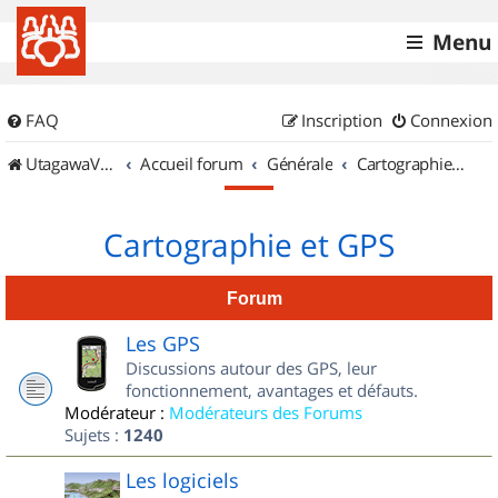
Menu
FAQ
Inscription
Connexion
UtagawaVTT (Randos VTT et VTTAE avec traces GPS)
Accueil forum
Générale
Cartographie et GPS
Cartographie et GPS
Forum
Les GPS
Discussions autour des GPS, leur
fonctionnement, avantages et défauts.
Modérateur :
Modérateurs des Forums
Sujets :
1240
Les logiciels