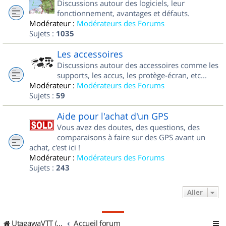
Discussions autour des logiciels, leur
fonctionnement, avantages et défauts.
Modérateur :
Modérateurs des Forums
Sujets :
1035
Les accessoires
Discussions autour des accessoires comme les
supports, les accus, les protège-écran, etc...
Modérateur :
Modérateurs des Forums
Sujets :
59
Aide pour l'achat d'un GPS
Vous avez des doutes, des questions, des
comparaisons à faire sur des GPS avant un
achat, c'est ici !
Modérateur :
Modérateurs des Forums
Sujets :
243
Aller
UtagawaVTT (Randos VTT et VTTAE avec traces GPS)
Accueil forum