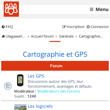
Menu
FAQ
Inscription
Connexion
UtagawaVTT (Randos VTT et VTTAE avec traces GPS)
Accueil forum
Générale
Cartographie et GPS
Cartographie et GPS
Forum
Les GPS
Discussions autour des GPS, leur
fonctionnement, avantages et défauts.
Modérateur :
Modérateurs des Forums
Sujets :
1240
Les logiciels