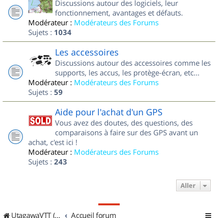
Discussions autour des logiciels, leur
fonctionnement, avantages et défauts.
Modérateur :
Modérateurs des Forums
Sujets :
1034
Les accessoires
Discussions autour des accessoires comme les
supports, les accus, les protège-écran, etc...
Modérateur :
Modérateurs des Forums
Sujets :
59
Aide pour l'achat d'un GPS
Vous avez des doutes, des questions, des
comparaisons à faire sur des GPS avant un
achat, c'est ici !
Modérateur :
Modérateurs des Forums
Sujets :
243
Aller
UtagawaVTT (Randos VTT et VTTAE avec traces GPS)
Accueil forum