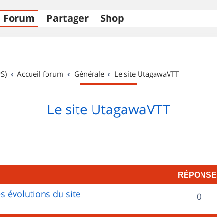
Forum
Partager
Shop
S)
Accueil forum
Générale
Le site UtagawaVTT
Le site UtagawaVTT
RÉPONSE
s évolutions du site
R
0
é