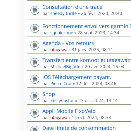
Consultation d'une trace
par
speedy turtle
»
26 févr. 2020, 20:40
Fonctionnement envoi vers garmin 
par
squalezone
»
28 sept. 2023, 14:34
Agenda - Vos retours
par
utagawa
»
31 janv. 2025, 08:11
Transfert entre komoot et utagawatt
par
MichaelBigotte
»
20 avr. 2024, 15:04
IOS Téléchargement payant.
par
Pierre Craf
»
12 déc. 2024, 08:46
Shop
par
ZestyCastor
»
23 oct. 2024, 13:14
Appli Mobile FixoVelo
par
utagawa
»
15 oct. 2024, 08:38
Date limite de consommation