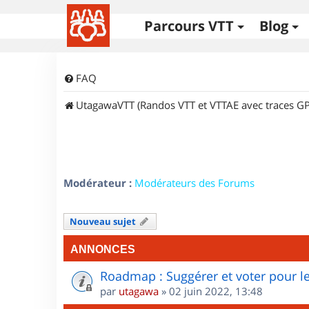
Parcours VTT
Blog
FAQ
UtagawaVTT (Randos VTT et VTTAE avec traces GP
Modérateur :
Modérateurs des Forums
Nouveau sujet
ANNONCES
Roadmap : Suggérer et voter pour le
par
utagawa
»
02 juin 2022, 13:48