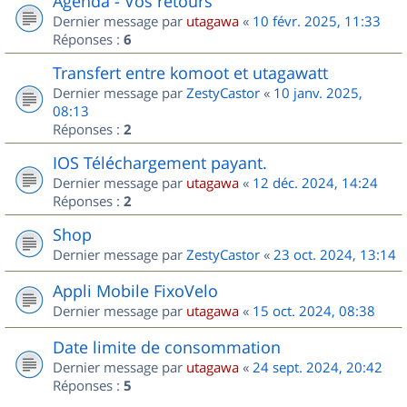
Agenda - Vos retours
Dernier message par
utagawa
«
10 févr. 2025, 11:33
Réponses :
6
Transfert entre komoot et utagawatt
Dernier message par
ZestyCastor
«
10 janv. 2025,
08:13
Réponses :
2
IOS Téléchargement payant.
Dernier message par
utagawa
«
12 déc. 2024, 14:24
Réponses :
2
Shop
Dernier message par
ZestyCastor
«
23 oct. 2024, 13:14
Appli Mobile FixoVelo
Dernier message par
utagawa
«
15 oct. 2024, 08:38
Date limite de consommation
Dernier message par
utagawa
«
24 sept. 2024, 20:42
Réponses :
5