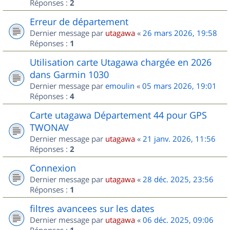
Réponses :
2
Erreur de département
Dernier message par
utagawa
«
26 mars 2026, 19:58
Réponses :
1
Utilisation carte Utagawa chargée en 2026
dans Garmin 1030
Dernier message par
emoulin
«
05 mars 2026, 19:01
Réponses :
4
Carte utagawa Département 44 pour GPS
TWONAV
Dernier message par
utagawa
«
21 janv. 2026, 11:56
Réponses :
2
Connexion
Dernier message par
utagawa
«
28 déc. 2025, 23:56
Réponses :
1
filtres avancees sur les dates
Dernier message par
utagawa
«
06 déc. 2025, 09:06
Réponses :